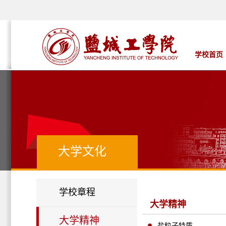
学校首页
大学文化
学校章程
大学精神
大学精神
盐粒子特质