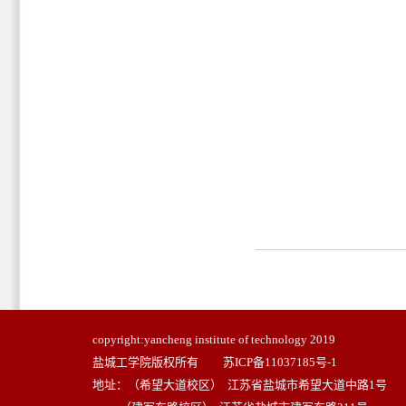
copyright:yancheng institute of technology 2019
盐城工学院版权所有
苏ICP备11037185号-1
地址：（希望大道校区） 江苏省盐城市希望大道中路1号