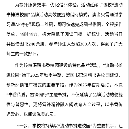
为提升服务效率、优化借阅体验，活动延续了该校“流动
书摊进校园”品牌活动高效便捷的借阅模式，读者只需通过学
习通APP扫描现场二维码，即可快速完成图书借阅，全程操作
简单、省时省力，极大降低了阅读门槛。据统计，活动当日
共出借图书240余册，参与师生人数超300人次，得到了广大
师生的一致好评。
作为该校深耕书香校园建设的特色品牌活动，“流动书摊
进校园”始于2025年秋季学期，是图书馆深耕书香校园建设、
创新阅读推广模式的重要举措。作为2026年首期活动，本次
“书香传爱，雷锋同行”主题书摊，不仅延续了品牌活动的便捷
性与普惠性，更将雷锋精神融入阅读育人全过程，以书香传
递爱心、以阅读滋养心灵。
下一步，学校将持续以“流动书摊进校园”为重要抓手，让