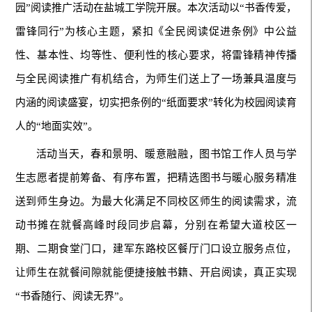
园”阅读推广活动在盐城工学院开展。本次活动以“书香传爱，
雷锋同行”为核心主题，紧扣《全民阅读促进条例》中公益
性、基本性、均等性、便利性的核心要求，将雷锋精神传播
与全民阅读推广有机结合，为师生们送上了一场兼具温度与
内涵的阅读盛宴，切实把条例的“纸面要求”转化为校园阅读育
人的“地面实效”。
活动当天，春和景明、暖意融融，图书馆工作人员与学
生志愿者提前筹备、有序布置，把精选图书与暖心服务精准
送到师生身边。为最大化满足不同校区师生的阅读需求，流
动书摊在就餐高峰时段同步启幕，分别在希望大道校区一
期、二期食堂门口，建军东路校区餐厅门口设立服务点位，
让师生在就餐间隙就能便捷接触书籍、开启阅读，真正实现
“书香随行、阅读无界”。