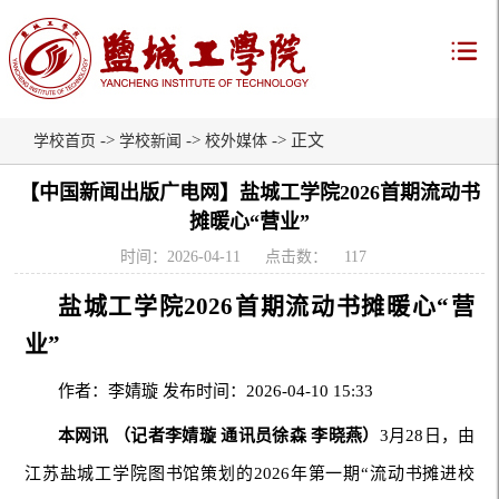
->
->
-> 正文
学校首页
学校新闻
校外媒体
【中国新闻出版广电网】盐城工学院2026首期流动书
摊暖心“营业”
时间：2026-04-11
点击数：
117
盐城工学院2026首期流动书摊暖心“营
业”
作者：李婧璇 发布时间：2026-04-10 15:33
本网讯 （记者李婧璇 通讯员徐森 李晓燕）
3月28日，由
江苏盐城工学院图书馆策划的2026年第一期“流动书摊进校