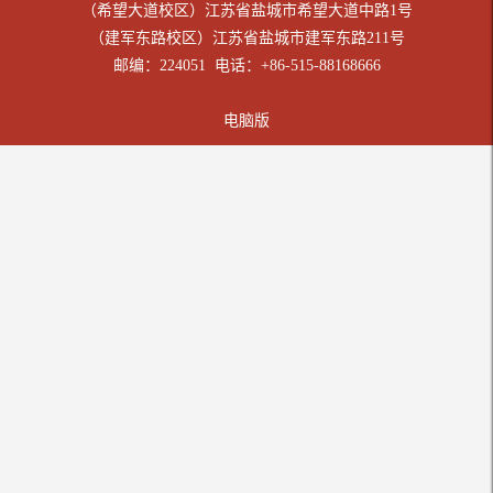
（希望大道校区）江苏省盐城市希望大道中路1号
（建军东路校区）江苏省盐城市建军东路211号
邮编：224051 电话：+86-515-88168666
电脑版