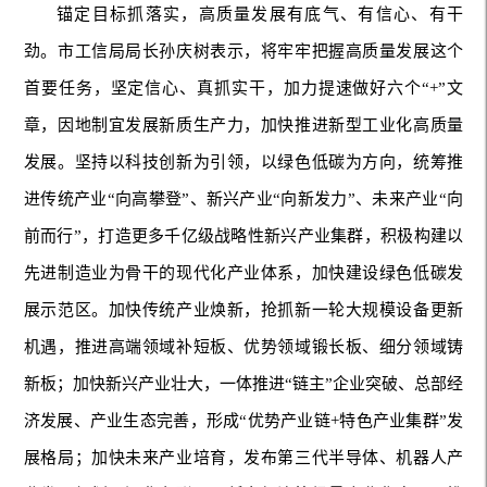
锚定目标抓落实，高质量发展有底气、有信心、有干
劲。市工信局局长孙庆树表示，将牢牢把握高质量发展这个
首要任务，坚定信心、真抓实干，加力提速做好六个“+”文
章，因地制宜发展新质生产力，加快推进新型工业化高质量
发展。坚持以科技创新为引领，以绿色低碳为方向，统筹推
进传统产业“向高攀登”、新兴产业“向新发力”、未来产业“向
前而行”，打造更多千亿级战略性新兴产业集群，积极构建以
先进制造业为骨干的现代化产业体系，加快建设绿色低碳发
展示范区。加快传统产业焕新，抢抓新一轮大规模设备更新
机遇，推进高端领域补短板、优势领域锻长板、细分领域铸
新板；加快新兴产业壮大，一体推进“链主”企业突破、总部经
济发展、产业生态完善，形成“优势产业链+特色产业集群”发
展格局；加快未来产业培育，发布第三代半导体、机器人产