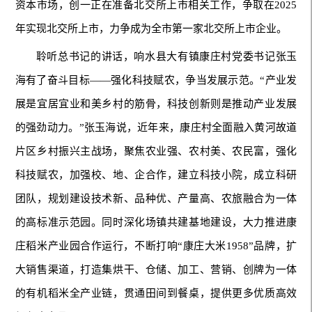
资本市场，创一正在准备北交所上市相关工作，争取在2025
年实现北交所上市，力争成为全市第一家北交所上市企业。
聆听总书记的讲话，响水县大有镇康庄村党委书记张玉
海有了奋斗目标——强化科技赋农，争当发展示范。“产业发
展是宜居宜业和美乡村的筋骨，科技创新则是推动产业发展
的强劲动力。”张玉海说，近年来，康庄村全面融入黄河故道
片区乡村振兴主战场，聚焦农业强、农村美、农民富，强化
科技赋农，加强校、地、企合作，建立科技小院，成立科研
团队，规划建设技术新、品种优、产量高、农旅融合为一体
的高标准示范园。同时深化场镇共建基地建设，大力推进康
庄稻米产业园合作运行，不断打响“康庄大米1958”品牌，扩
大销售渠道，打造集烘干、仓储、加工、营销、创牌为一体
的有机稻米全产业链，贯通田间到餐桌，提供更多优质高效