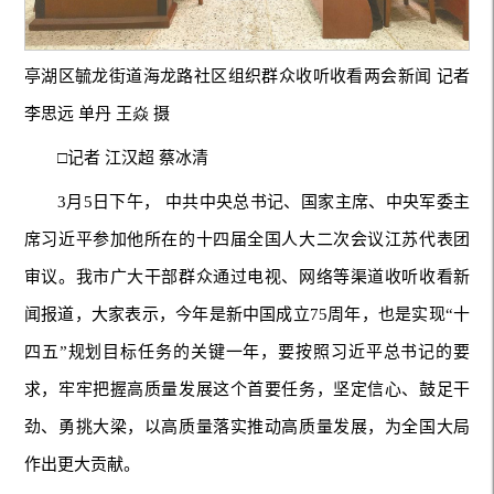
亭湖区毓龙街道海龙路社区组织群众收听收看两会新闻 记者
李思远 单丹 王焱 摄
□记者 江汉超 蔡冰清
3月5日下午， 中共中央总书记、国家主席、中央军委主
席习近平参加他所在的十四届全国人大二次会议江苏代表团
审议。我市广大干部群众通过电视、网络等渠道收听收看新
闻报道，大家表示，今年是新中国成立75周年，也是实现“十
四五”规划目标任务的关键一年，要按照习近平总书记的要
求，牢牢把握高质量发展这个首要任务，坚定信心、鼓足干
劲、勇挑大梁，以高质量落实推动高质量发展，为全国大局
作出更大贡献。