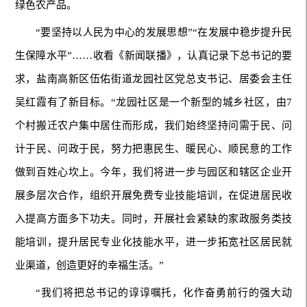
绿色农产品。
“要坚持以人民为中心的发展思想”“在发展中稳步提升民
生保障水平”……收看《新闻联播》，认真记录下总书记的要
求，盐南高新区伍佑街道龙园社区党总支书记、居委会主任
吴红霞有了新目标。“龙园社区是一个新型的城乡社区，由7
个村搬迁农户集中居住而形成，我们始终坚持问需于民、问
计于民、问政于民，努力把惠民生、暖民心、顺民意的工作
做到百姓心坎上。今年，我们将进一步与园区和辖区企业开
展多层次合作，组织开展免费专业技能培训，在促进居民收
入提高方面多下功夫。同时，开展社会紧缺的家政服务类技
能培训，提升居民专业化技能水平，进一步拓宽社区居民就
业渠道，创造更好的幸福生活。”
“我们将把总书记的谆谆嘱托，化作奋勇前行的强大动