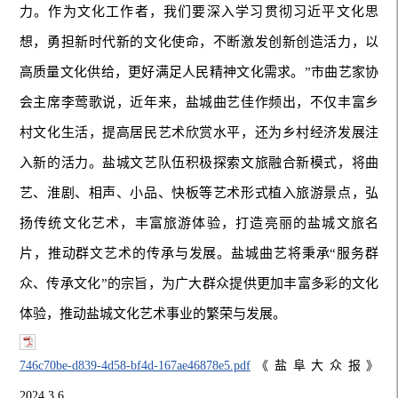
力。作为文化工作者，我们要深入学习贯彻习近平文化思
想，勇担新时代新的文化使命，不断激发创新创造活力，以
高质量文化供给，更好满足人民精神文化需求。”市曲艺家协
会主席李莺歌说，近年来，盐城曲艺佳作频出，不仅丰富乡
村文化生活，提高居民艺术欣赏水平，还为乡村经济发展注
入新的活力。盐城文艺队伍积极探索文旅融合新模式，将曲
艺、淮剧、相声、小品、快板等艺术形式植入旅游景点，弘
扬传统文化艺术，丰富旅游体验，打造亮丽的盐城文旅名
片，推动群文艺术的传承与发展。盐城曲艺将秉承“服务群
众、传承文化”的宗旨，为广大群众提供更加丰富多彩的文化
体验，推动盐城文化艺术事业的繁荣与发展。
746c70be-d839-4d58-bf4d-167ae46878e5.pdf
《盐阜大众报》
2024.3.6