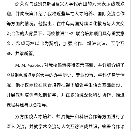
邵荣对
代表团的到来表示热烈欢
乌兹别克斯坦复兴大学
迎，并向来宾介绍了我校近些年在人才培养、国际交流合作
等方面的情况。他指出，在中乌两国持续深化教育与人文交
流合作的大背景下，两校推进“2+2”联合培养项目具有重要意
义，希望两校以此为契机，加强合作、增进友谊、互学互
鉴、共谱新篇。
M. M. Vaxobov对我校热情接待表示感谢，并详细介绍了
复兴大学的办学历史、专业设置、学科优势等情
乌兹别克斯坦
况。他提议两校在联合培养框架下加强学生语言基础建设，
开展教师培训与短期访学，并在多领域深化科研协作、推进
课程共建与联合指导。
双方围绕人才培养、师资提升和科研合作等方面进行了
深入交流，并就学术交流与人文互访达成共识，签署合作谅