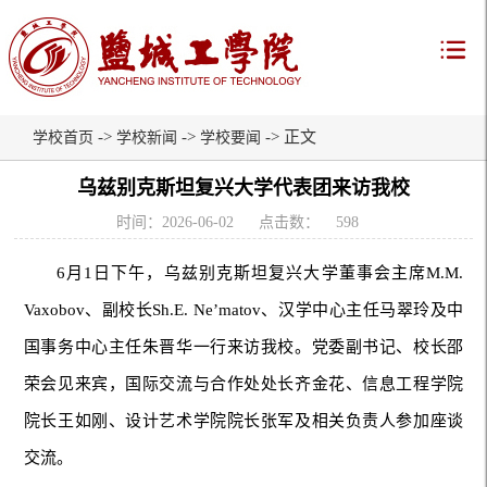
->
->
-> 正文
学校首页
学校新闻
学校要闻
乌兹别克斯坦复兴大学代表团来访我校
时间：2026-06-02
点击数：
598
6月1日下午，乌兹别克斯坦复兴大学董事会主席M.M.
Vaxobov、副校长Sh.E. Ne’matov、汉学中心主任马翠玲及中
国事务中心主任朱晋华一行来访我校。党委副书记、校长邵
荣会见来宾，国际交流与合作处处长齐金花、信息工程学院
院长王如刚、设计艺术学院院长张军及相关负责人参加座谈
交流。