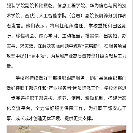
服装学院副院长陆振乾，信息工程学院、华为信息与网络技
术学院、西伏河人工智能学院（合署）副院长周锋分别作表
态发言。他们表示，将肩扛组织信任、学校重托和园区期
盼，珍惜机会、虚心学习、主动担当，摸实情、出实招、办
实事、求实效，在解决实际问题中练就“宽肩膀”，在服务项目
攻坚中提升“真本领”，为盐城产业高质量转型升级贡献盐工力
量。
学校将持续做好干部挂职跟踪服务，协同县区组织部门
做好挂职干部送任和“产业服务团”团员选派工作。学校还将进
一步完善挂职干部选拔、培养、使用、激励机制，搭建常态
化交流平台，全力做好服务保障工作，为挂职干部安心干
事、成长成才创造更优环境、提供更实支撑。