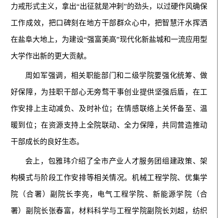
力戒形式主义，拿出“出征就是冲刺”的劲头，以过硬作风确保
工作成效，把口碑刻在地方干部群众心中，把智慧汗水挥洒
在盐阜大地上，为建设“强富美高”现代化新盐城和一流应用型
大学作出新的更大贡献。
周如军强调，相关职能部门和二级学院要强化统筹、做
好保障，为挂职干部心无旁骛干事创业提供坚强后盾，在工
作安排上主动减负、及时补位；在情感联络上关怀备至、温
暖到位；在资源支持上全院联动、全力保障，共同营造推动
干部成长的良好生态。
会上，包雅玮介绍了全市产业人才服务团组建政策、架
构模式与阶段工作安排等相关情况。机械工程学院、优集学
院（合署）副院长李亮，电气工程学院、新能源学院（合
署）副院长张春富，材料科学与工程学院副院长刘超，纺织