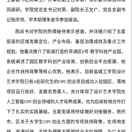
同调研。学院党总支书记刘荣、副院长王文广、党总支副书
记张庆领、学术助理朱金华参加座谈。
陈尚书对学院的热情接待表示感谢，并详细介绍了五星
街道的区域发展定位、产业布局、基层治理成效及重点工作
规划。他重点推介了街道打造的亭湖区8号·数字科技产业园，
系统阐述了园区数字科创产业培育、创新创业平台搭建、校
企合作扶持政策等核心优势。他表示，目前盐城工学院设计
艺术学院已有4名研究生的OPC创业项目成功入驻园区，落地
项目运行良好、发展态势喜人，充分体现了设计艺术学院在
人工智能OPC创业领域的人才培养成果，也为后续校地合作打
下了扎实的实践基础。五星街道将持续做好对接服务，依托
市、区关于大学生OPC创业方面的专项扶持政策，在场地支
持、资源对接、手续办理等方面提供全方位保障，为广大创