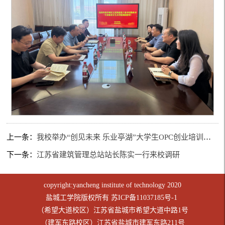
上一条：
我校举办“创见未来 乐业亭湖”大学生OPC创业培训活动
下一条：
江苏省建筑管理总站站长陈实一行来校调研
copyright:yancheng institute of technology 2020
盐城工学院版权所有
苏ICP备11037185号-1
（希望大道校区）江苏省盐城市希望大道中路1号
（建军东路校区）江苏省盐城市建军东路211号