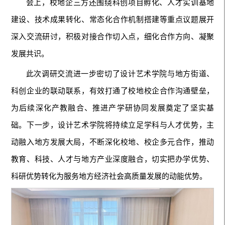
会上，校地企三方还围绕科创项目孵化、人才实训基地
建设、技术成果转化、常态化合作机制搭建等重点议题展开
深入交流研讨，积极对接合作切入点，细化合作方向、凝聚
发展共识。
此次调研交流进一步密切了设计艺术学院与地方街道、
科创企业的联动联系，有效打通了校地校企合作沟通壁垒，
为后续深化产教融合、推进产学研协同发展奠定了坚实基
础。下一步，设计艺术学院将持续立足学科与人才优势，主
动融入地方发展大局，不断深化校地、校企多元合作，推动
教育、科技、人才与地方产业深度融合，切实把办学优势、
科研优势转化为服务地方经济社会高质量发展的动能优势。