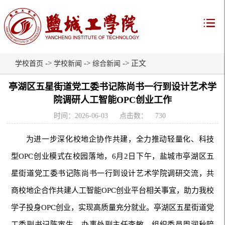
->
->
-> 正文
学校首页
学校新闻
综合新闻
亭湖区五星街道党工委书记陈尚书一行到设计艺术学
院调研人工智能OPC创业工作
时间：2026-06-03
点击数：
730
为进一步深化校地企协作共建，全力推动轻量化、科技
型OPC创业模式在校园落地，6月2日下午，盐城市亭湖区五
星街道党工委书记陈尚书一行到设计艺术学院调研交流，共
商校地企合作共建人工智能OPC创业平台相关事宜，助力我校
学子投身OPC创业，实现高质量充分就业。亭湖区五星街道党
工委副书记陈寅生、办事处副主任李敏、组织委员周润秋陪