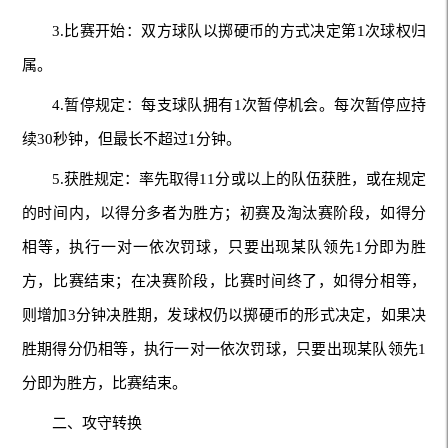
3.比赛开始：双方球队以掷硬币的方式决定第1次球权归
属。
4.暂停规定：每支球队拥有1次暂停机会。每次暂停应持
续30秒钟，但最长不超过1分钟。
5.获胜规定：率先取得11分或以上的队伍获胜，或在规定
的时间内，以得分多者为胜方；初赛及淘汰赛阶段，如得分
相等，执行一对一依次罚球，只要出现某队领先1分即为胜
方，比赛结束；在决赛阶段，比赛时间终了，如得分相等，
则增加3分钟决胜期，发球权仍以掷硬币的形式决定，如果决
胜期得分仍相等，执行一对一依次罚球，只要出现某队领先1
分即为胜方，比赛结束。
二、攻守转换