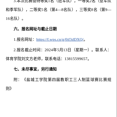
3.本次比赛设特等奖1名（冠军队），一等奖2名（亚军队
和季军队），二等奖5名（第4—8名队），三等奖8名（第9—
16名队）。
六、报名网址与截止日期
1.报名网址：
https://f.wps.cn/g/0if3dDXQ/
。
2.报名截止时间：2024年5月13日（星期一）。联系人：
体育学院刘文方老师，联系电话：13815599657。
七、未尽事宜，另行通知
附：《盐城工学院第四届教职工三人制篮球赛比赛规
则》