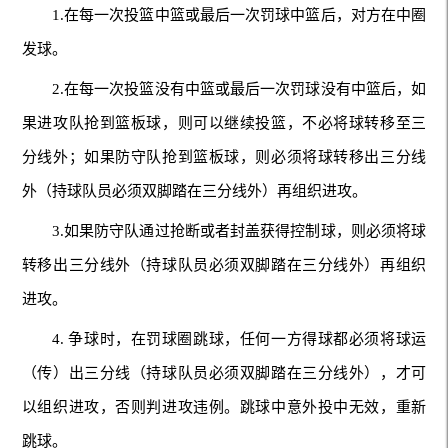
1.在每一次投篮中篮或最后一次罚球中篮后，对方在中圈
发球。
2.在每一次投篮没有中篮或最后一次罚球没有中篮后，如
果进攻队抢到篮板球，则可以继续投篮，不必将球转移至三
分线外；如果防守队抢到篮板球，则必须将球转移出三分线
外（持球队员必须双脚踏在三分线外）再组织进攻。
3.如果防守队通过抢断或者封盖获得控制球，则必须将球
转移出三分线外（持球队员必须双脚踏在三分线外）再组织
进攻。
4. 争球时，在罚球圈跳球，任何一方得球都必须将球运
（传）出三分线（持球队员必须双脚踏在三分线外），才可
以组织进攻，否则判进攻违例。跳球中意外投中无效，重新
跳球。