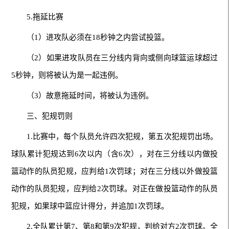
5.拖延比赛
（1）进攻队必须在18秒钟之内尝试投篮。
（2）如果进攻队员在三分线内背向或侧向球篮运球超过
5秒钟，则将被认为是一起违例。
（3）故意拖延时间，将被认为违例。
三、犯规罚则
1.比赛中，每个队员允许四次犯规，第五次犯规罚出场。
球队累计犯规达到6次以内（含6次），对在三分线以内做投
篮动作的队员犯规，应判给1次罚球；对在三分线以外做投篮
动作的队员犯规，应判给2次罚球。对正在做投篮动作的队员
犯规，如果球中篮应计得分，并追加1次罚球。
2.全队累计第7、第8和第9次犯规，判给对方2次罚球。全