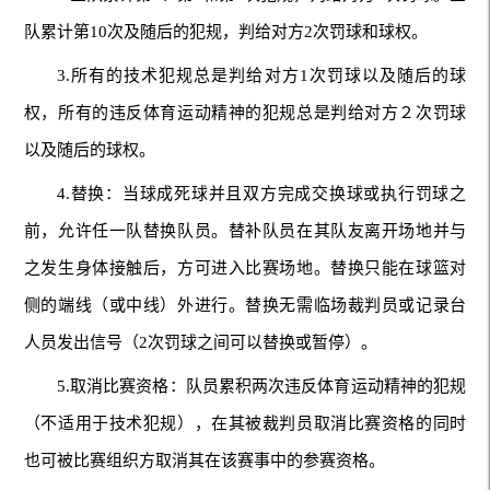
队累计第10次及随后的犯规，判给对方2次罚球和球权。
3.所有的技术犯规总是判给对方1次罚球以及随后的球
权，所有的违反体育运动精神的犯规总是判给对方２次罚球
以及随后的球权。
4.替换：当球成死球并且双方完成交换球或执行罚球之
前，允许任一队替换队员。替补队员在其队友离开场地并与
之发生身体接触后，方可进入比赛场地。替换只能在球篮对
侧的端线（或中线）外进行。替换无需临场裁判员或记录台
人员发出信号（2次罚球之间可以替换或暂停）。
5.取消比赛资格：队员累积两次违反体育运动精神的犯规
（不适用于技术犯规），在其被裁判员取消比赛资格的同时
也可被比赛组织方取消其在该赛事中的参赛资格。