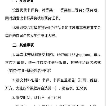
二、
奖项设置
设置优秀书评奖、特等奖、一等奖和二等奖；获奖者，
同时颁发读书标兵奖状和获奖证书。
比赛组委会将择优推荐5个作品参加江苏省高等教育学会
举办的首届江苏大学生书评大赛。
三、其他事项
1. 本次比赛材料提交邮箱：1607961183@qq.com，请以
学院为单位，统一打包文件进行报送，参赛作品命名格式
（学院+专业+班级姓名+书评）
2. 提交材料包括：书评、书评查重报告（知网、维普、
万方、大雅四个数据库自选其一）、报名表、汇总表
3. 提交时间：6月1日—6月10日