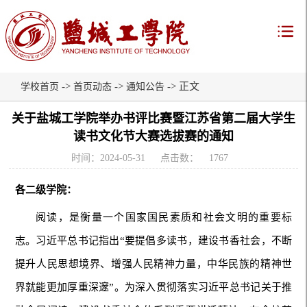
->
->
-> 正文
学校首页
首页动态
通知公告
关于盐城工学院举办书评比赛暨江苏省第二届大学生
读书文化节大赛选拔赛的通知
时间：2024-05-31
点击数：
1767
各二级学院：
阅读，是衡量一个国家国民素质和社会文明的重要标
志。习近平总书记指出“要提倡多读书，建设书香社会，不断
提升人民思想境界、增强人民精神力量，中华民族的精神世
界就能更加厚重深邃”。为深入贯彻落实习近平总书记关于推