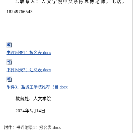
4.联系人：人文学院中文系陈思博老师，电话，
18249766543
书评附录1：报名表.docx
书评附录2：汇总表.docx
附件3：盐城工学院推荐书目.docx
教务处、人文学院
2024年5月14日
附件：
书评附录1：报名表.docx