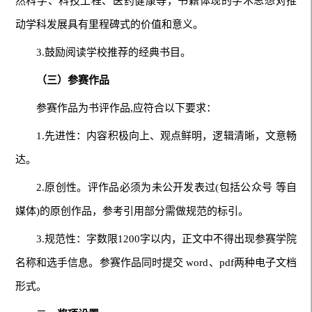
然科学、科技工程、医药健康等，书籍体现的学术思想对推
动学科发展具有里程碑式的价值和意义。
3.鼓励阅读学校推荐的经典书目。
（三）参赛作品
参赛作品为书评作品,应符合以下要求：
1.先进性：内容积极向上、观点鲜明，逻辑清晰，文意畅
达。
2.原创性。评作品必须为未公开发表过(包括公众号 等自
媒体)的原创作品，参考引用部分需做规范的标引。
3.规范性：字数限1200字以内，正文中不得出现参赛学院
名称和选手信息。参赛作品同时提交 word、pdf两种电子文档
形式。