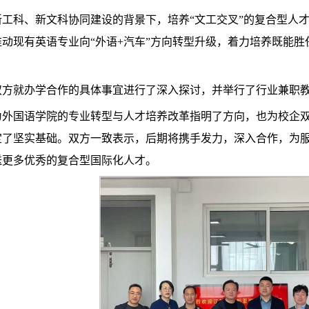
新工科、新文科协同建设的背景下，培养“文工交叉”的复合型人
动现有英语专业向“外语+汽车”方向转型升级，着力培养既能
双方就办学合作的具体事宜进行了深入探讨，并举行了行业兼职
为外国语学院的专业转型与人才培养改革指明了方向，也为校企
定了坚实基础。双方一致表示，后期将携手发力，深入合作，为
送更多优秀的复合型国际化人才。