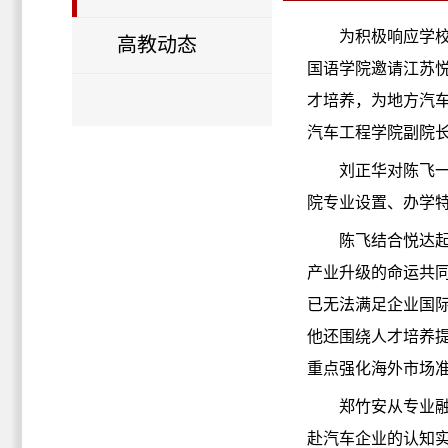
为积极响应学校
高教动态
国语学院邀请江苏
才培养，为地方汽
汽车工程学院副院
刘正华对陈飞
院专业设置、办学
陈飞结合悦达
产业升级的命运共
已无法满足企业国际
他还围绕人才培养
重点强化海外市场
郑竹安从专业融
赴汽车企业的认知