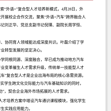
“外语+”复合型人才培养新模式，4月28日，外
开展校企合作交流，聚焦“外语+汽车”跨界融合人
书记刘正华、党总支副书记倪璞、副院长周学恒、
作、协同育人领域能达成深度共识。叶磊介绍了学
专业转型发展的坚定决心。
办学同根同源、深度融合，早已成为推动地方汽车
产业变革催生人才需求升级，传统单一技能型人才
汽车”复合型人才是企业出海布局的核心急需资源。
夯实学生跨文化交际能力与汽车基础知识的同时，
功”，契合企业海外市场拓展的人才需求。
型人才培养方案中增设汽车通识课程模块，强化学生
学生实践应用能力。