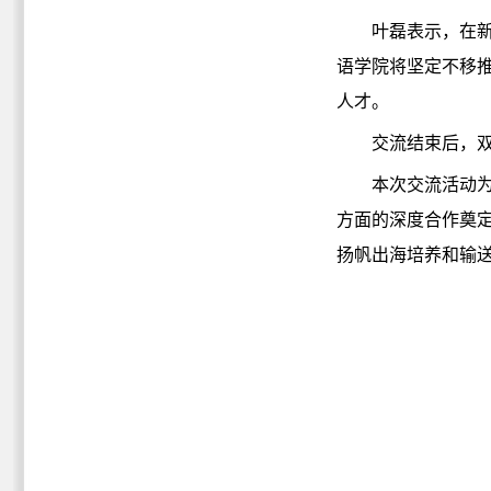
叶磊表示，在
语学院将坚定不移推
人才。
交流结束后，
本次交流活动
方面的深度合作奠
扬帆出海培养和输