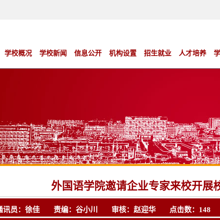
学校概况
学校新闻
信息公开
机构设置
招生就业
人才培养
外国语学院邀请企业专家来校开展
通讯员：徐佳 责编：谷小川 审核：赵迎华 点击数：
148
发